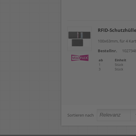
RFID-Schutzhüll
100x63mm, für 4 Kar
Bestellnr.
102734
ab
Einheit
1
Stück
3
Stück
Sortieren nach