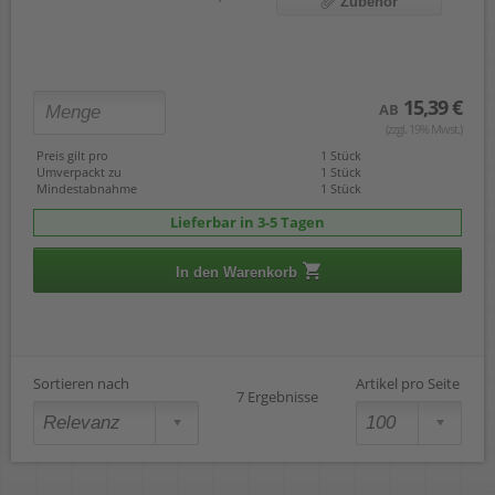
Zubehör
15,39 €
AB
(zzgl. 19% Mwst.)
Preis gilt pro
1 Stück
Umverpackt zu
1 Stück
Mindestabnahme
1 Stück
Lieferbar in 3-5 Tagen
In den Warenkorb
Sortieren nach
Artikel pro Seite
7 Ergebnisse