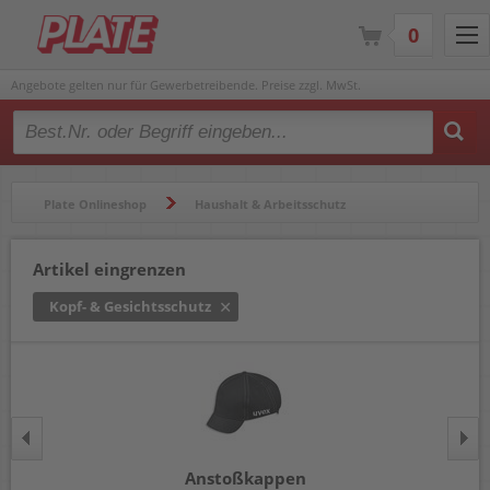
0
Angebote gelten nur für Gewerbetreibende. Preise zzgl. MwSt.
Type 2 or more characters for results.
Plate Onlineshop
Haushalt & Arbeitsschutz
Arbeitsschutz
Kopf- & Gesichtsschutz
Artikel eingrenzen
Kopf- & Gesichtsschutz
Anstoßkappen