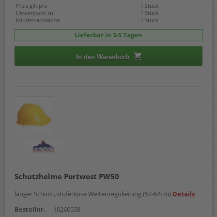
Preis gilt pro
1 Stück
Umverpackt zu
1 Stück
Mindestabnahme
1 Stück
Lieferbar in 3-5 Tagen
In den Warenkorb
Schutzhelme Portwest PW50
langer Schirm, stufenlose Weitenregulierung (52-62cm)
Details
Bestellnr.
10260558