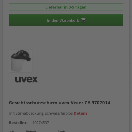
Lieferbar in 3-5 Tagen
In den Warenkorb
Gesichtsschutzschirm uvex Visier CA 9707014
mit Stirnabdeckung, schwarz/farblos
Details
Bestellnr.
10274537
ab
Einheit
Preis