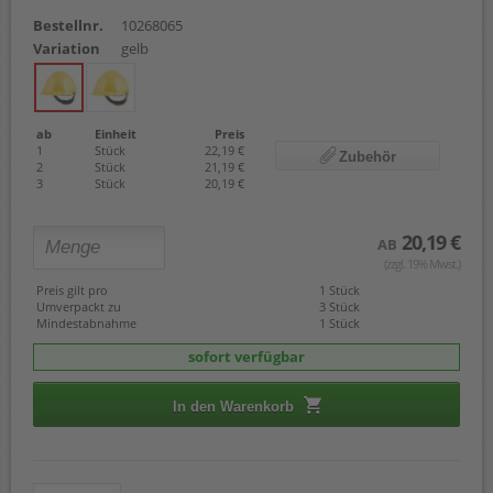
Bestellnr.
10268065
Variation
gelb
ab
Einheit
Preis
1
Stück
22,19 €
Zubehör
2
Stück
21,19 €
3
Stück
20,19 €
20,19 €
AB
(zzgl. 19% Mwst.)
Preis gilt pro
1 Stück
Umverpackt zu
3 Stück
Mindestabnahme
1 Stück
sofort verfügbar
In den Warenkorb