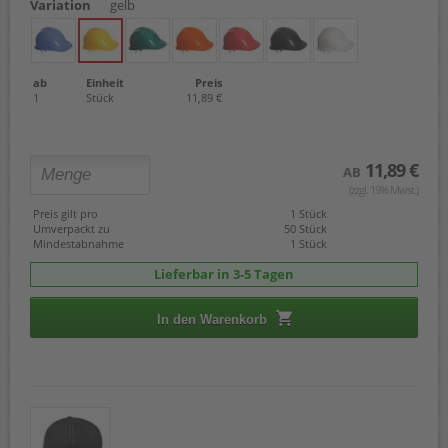
Variation
gelb
ab
Einheit
Preis
1
Stück
11,89 €
11,89 €
AB
(zzgl. 19% Mwst.)
Preis gilt pro
1 Stück
Umverpackt zu
50 Stück
Mindestabnahme
1 Stück
Lieferbar in 3-5 Tagen
In den Warenkorb