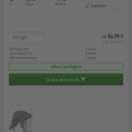
1
Stück
56,99 €
Zubehör
56,99 €
AB
(zzgl. 19% Mwst.)
Preis gilt pro
1 Stück
Umverpackt zu
5 Stück
Mindestabnahme
1 Stück
sofort verfügbar
In den Warenkorb