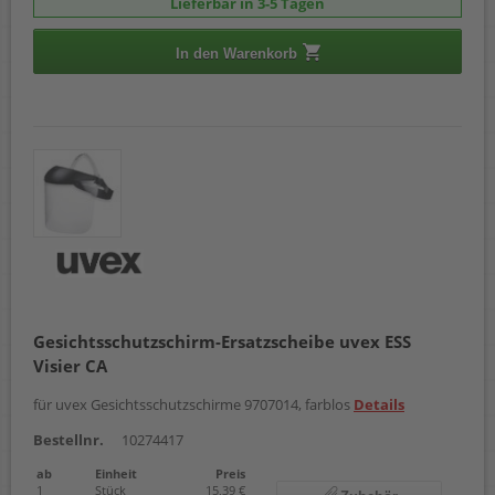
Lieferbar in 3-5 Tagen
In den Warenkorb
Gesichtsschutzschirm-Ersatzscheibe uvex ESS
Visier CA
für uvex Gesichtsschutzschirme 9707014, farblos
Details
Bestellnr.
10274417
ab
Einheit
Preis
1
Stück
15,39 €