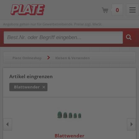
0
Angebote gelten nur für Gewerbetreibende. Preise zzgl. MwSt.
Type 2 or more characters for results.
Plate Onlineshop
Kleben & Versenden
Verpackungsmittel
Blattwender
Artikel eingrenzen
Blattwender
Blattwender