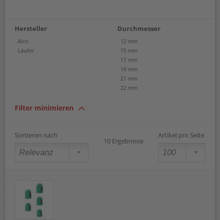
Hersteller
Durchmesser
Alco
12 mm
Läufer
15 mm
17 mm
19 mm
21 mm
22 mm
Filter minimieren
Sortieren nach
Artikel pro Seite
10 Ergebnisse