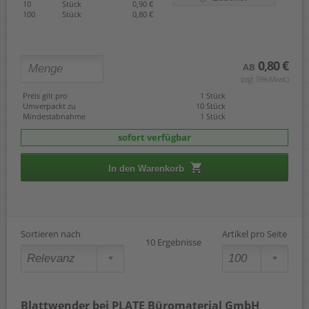
10
Stück
0,90 €
100
Stück
0,80 €
0,80 €
AB
(zzgl. 19% Mwst.)
Preis gilt pro
1 Stück
Umverpackt zu
10 Stück
Mindestabnahme
1 Stück
sofort verfügbar
In den Warenkorb
Sortieren nach
Artikel pro Seite
10 Ergebnisse
Blattwender bei PLATE Büromaterial GmbH