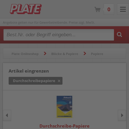
0
Angebote gelten nur für Gewerbetreibende. Preise zzgl. MwSt.
Type 2 or more characters for results.
Plate Onlineshop
Blöcke & Papiere
Papiere
Durchschreibepapiere
Artikel eingrenzen
Durchschreibepapiere
Durchschreibe-Papiere