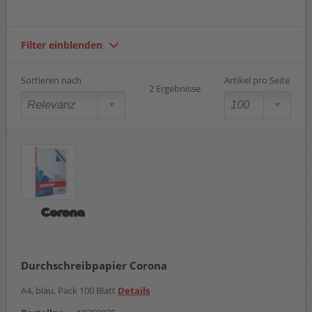
Filter einblenden
Sortieren nach
Artikel pro Seite
2 Ergebnisse
Durchschreibpapier Corona
A4, blau, Pack 100 Blatt
Details