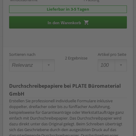
Lieferbar in 3-5 Tagen
In den Warenkorb
Sortieren nach
Artikel pro Seite
2 Ergebnisse
Durchschreibepapiere bei PLATE Büromaterial
GmbH
Erstellen Sie professionell individuelle Formulare inklusive
doppelter, dreifacher oder bis zu fünffacher Ausführung,
beispielsweise für Garantieanträge oder Werkstattaufträge ganz
einfach mit Durchschreibepapier. Das Durchschreibpapier wird
dazu direkt unter das Original gelegt. Beim Schreiben überträgt
sich das Geschriebene durch den ausgeübten Druck auf das
darunterliegende Durchschreibepapier. Durchschreibepapier