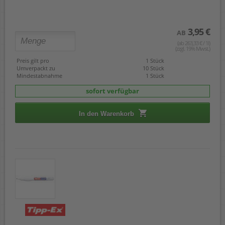
3,95 €
AB
(ab 263,33 € / 1l)
(zzgl. 19% Mwst.)
Preis gilt pro
1 Stück
Umverpackt zu
10 Stück
Mindestabnahme
1 Stück
sofort verfügbar
In den Warenkorb