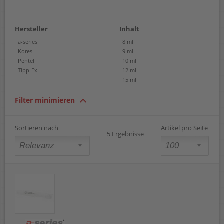
Hersteller
Inhalt
a-series
8 ml
Kores
9 ml
Pentel
10 ml
Tipp-Ex
12 ml
15 ml
Filter minimieren
Sortieren nach
Artikel pro Seite
5 Ergebnisse