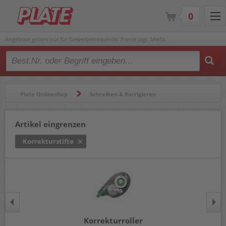
0
Angebote gelten nur für Gewerbetreibende. Preise zzgl. MwSt.
Type 2 or more characters for results.
Plate Onlineshop
Schreiben & Korrigieren
Korrekturroller & Korrekturmittel
Korrekturstifte
Artikel eingrenzen
Korrekturstifte
Korrekturroller