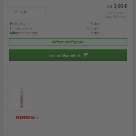
3,95 €
AB
(ab 329,17 € / 1l
(zzgl. 19% Mwst.)
Preis gilt pro
1 Stück
Umverpackt zu
12 Stück
Mindestabnahme
1 Stück
sofort verfügbar
In den Warenkorb