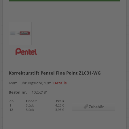
Korrekturstift Pentel Fine Point ZLC31-WG
4mm Führungsrohr, 12ml
Details
Bestellnr.
10252181
ab
Einheit
Preis
1
Stück
4,25 €
Zubehör
12
Stück
3,95 €