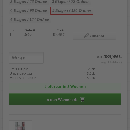
2 Etagen / 48 Ordner
3 Etagen / 72 Ordner
4 Etagen / 96 Ordner
5 Etagen / 120 Ordner
6 Etagen / 144 Ordner
ab
Einheit
Preis
1
Stück
484,99 €
Zubehör
484,99 €
AB
(zzgl. 19% Mwst.)
Preis gilt pro
1 Stück
Umverpackt zu
1 Stück
Mindestabnahme
1 Stück
Lieferbar in 2 Wochen
In den Warenkorb