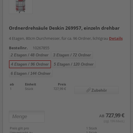
Ordnerdrehsäule Deskin 269957, einzeln drehbar
4 Etagen, 80cm Durchmesser, für ca. 96 Ordner, lichtgrau
Details
Bestellnr.
10267855
2 Etagen / 48 Ordner
3 Etagen / 72 Ordner
4 Etagen / 96 Ordner
5 Etagen / 120 Ordner
6 Etagen / 144 Ordner
ab
Einheit
Preis
1
Stück
727,99 €
Zubehör
727,99 €
AB
(zzgl. 19% Mwst.)
Preis gilt pro
1 Stück
Umverpackt zu
1 Stück