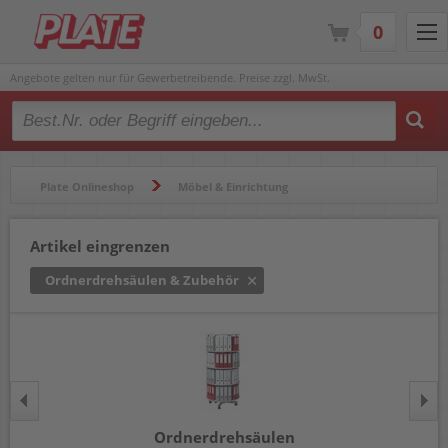
0
Angebote gelten nur für Gewerbetreibende. Preise zzgl. MwSt.
Type 2 or more characters for results.
Plate Onlineshop
Möbel & Einrichtung
Schränke & Regale
Ordnerdrehsäulen & Zubehör
Artikel eingrenzen
Ordnerdrehsäulen & Zubehör
Ordnerdrehsäulen