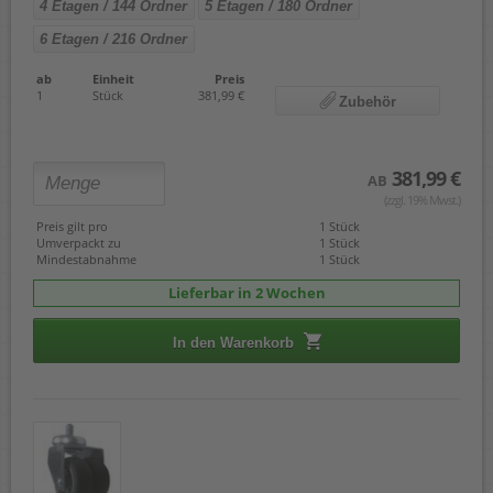
4 Etagen / 144 Ordner
5 Etagen / 180 Ordner
6 Etagen / 216 Ordner
ab
Einheit
Preis
1
Stück
381,99 €
Zubehör
381,99 €
AB
(zzgl. 19% Mwst.)
Preis gilt pro
1 Stück
Umverpackt zu
1 Stück
Mindestabnahme
1 Stück
Lieferbar in 2 Wochen
In den Warenkorb