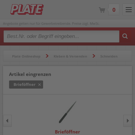
0
Angebote gelten nur für Gewerbetreibende. Preise zzgl. MwSt.
Type 2 or more characters for results.
Plate Onlineshop
Kleben & Versenden
Schneiden
Brieföffner
Artikel eingrenzen
Brieföffner
Brieföffner