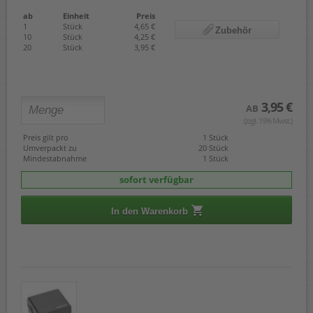
ab
Einheit
Preis
1
Stück
4,65 €
Zubehör
10
Stück
4,25 €
20
Stück
3,95 €
3,95 €
AB
(zzgl. 19% Mwst.)
Preis gilt pro
1 Stück
Umverpackt zu
20 Stück
Mindestabnahme
1 Stück
sofort verfügbar
In den Warenkorb