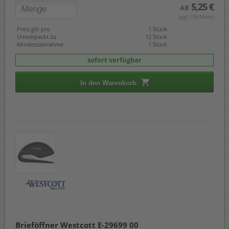
5,25 €
AB
(zzgl. 19% Mwst.)
Preis gilt pro
1 Stück
Umverpackt zu
12 Stück
Mindestabnahme
1 Stück
sofort verfügbar
In den Warenkorb
Brieföffner Westcott E-29699 00