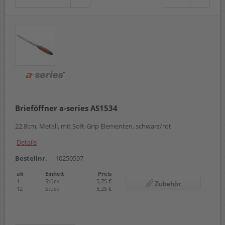
Brieföffner a-series AS1534
22,8cm, Metall, mit Soft-Grip Elementen, schwarz/rot
Details
Bestellnr.
10250597
ab
Einheit
Preis
1
Stück
5,75 €
Zubehör
12
Stück
5,25 €