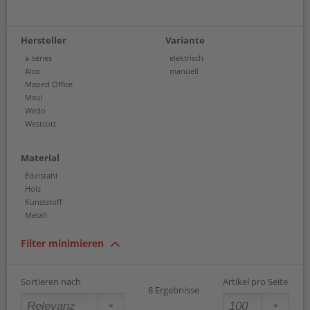
Hersteller
Variante
a-series
elektrisch
Alco
manuell
Maped Office
Maul
Wedo
Westcott
Material
Edelstahl
Holz
Kunststoff
Metall
Filter minimieren
Sortieren nach
Artikel pro Seite
8 Ergebnisse