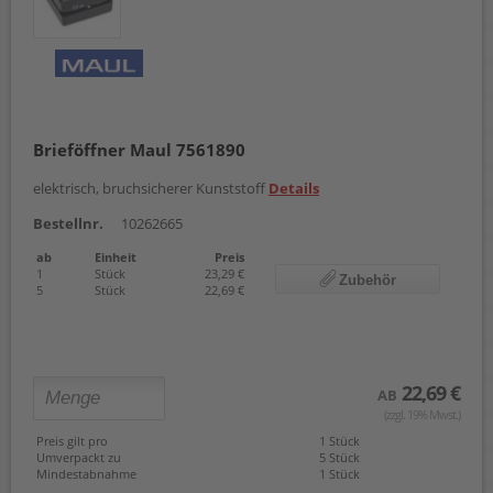
Brieföffner Maul 7561890
elektrisch, bruchsicherer Kunststoff
Details
Bestellnr.
10262665
ab
Einheit
Preis
1
Stück
23,29 €
Zubehör
5
Stück
22,69 €
22,69 €
AB
(zzgl. 19% Mwst.)
Preis gilt pro
1 Stück
Umverpackt zu
5 Stück
Mindestabnahme
1 Stück