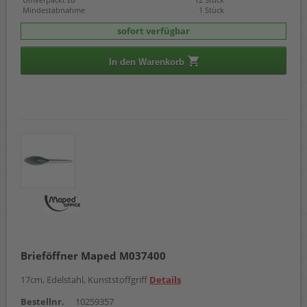
Mindestabnahme
1 Stück
sofort verfügbar
In den Warenkorb
Brieföffner Maped M037400
17cm, Edelstahl, Kunststoffgriff
Details
Bestellnr.
10259357