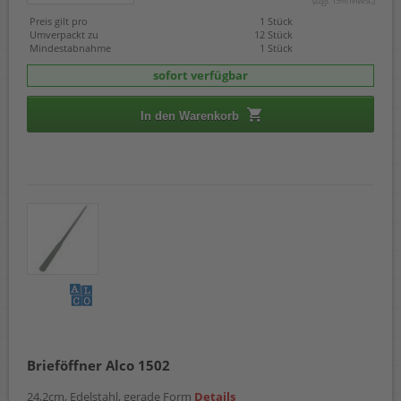
Preis gilt pro
1 Stück
Umverpackt zu
12 Stück
Mindestabnahme
1 Stück
sofort verfügbar
In den Warenkorb
Brieföffner Alco 1502
24,2cm, Edelstahl, gerade Form
Details