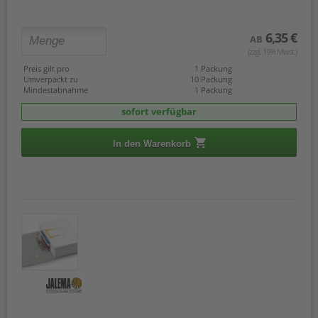
6,35 €
AB
(zzgl. 19% Mwst.)
Preis gilt pro
1 Packung
Umverpackt zu
10 Packung
Mindestabnahme
1 Packung
sofort verfügbar
In den Warenkorb