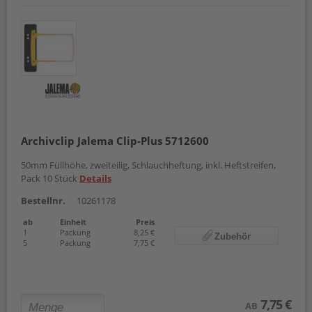
Archivclip Jalema Clip-Plus 5712600
50mm Füllhöhe, zweiteilig, Schlauchheftung, inkl. Heftstreifen,
Pack 10 Stück
Details
Bestellnr.
10261178
ab
Einheit
Preis
1
Packung
8,25 €
Zubehör
5
Packung
7,75 €
7,75 €
AB