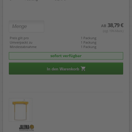
38,79 €
AB
(zzgl. 19% Mwst.)
Preis gilt pro
1 Packung
Umverpackt zu
1 Packung
Mindestabnahme
1 Packung
sofort verfügbar
In den Warenkorb