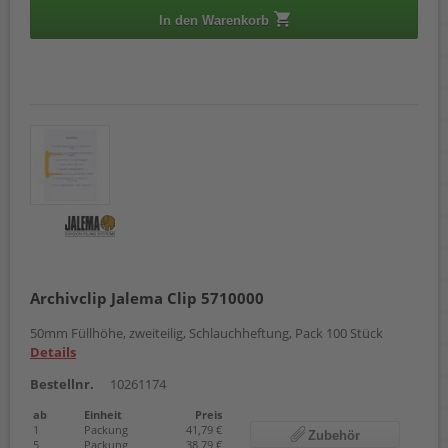
In den Warenkorb
Archivclip Jalema Clip 5710000
50mm Füllhöhe, zweiteilig, Schlauchheftung, Pack 100 Stück
Details
Bestellnr.
10261174
ab
Einheit
Preis
1
Packung
41,79 €
Zubehör
5
Packung
38,79 €