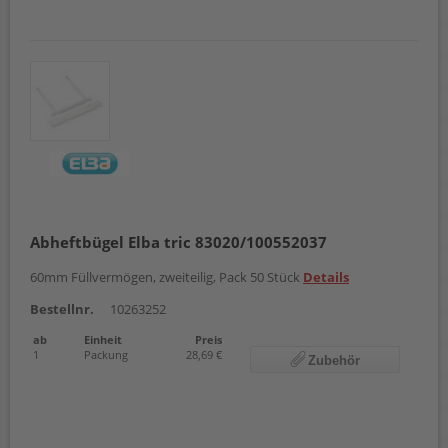
Abheftbügel Elba tric 83020/100552037
60mm Füllvermögen, zweiteilig, Pack 50 Stück
Details
Bestellnr.
10263252
ab
Einheit
Preis
1
Packung
28,69 €
Zubehör