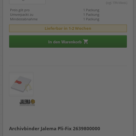
(zzgl. 19% Mwst.)
Preis gilt pro
1 Packung
Umverpackt zu
1 Packung
Mindestabnahme
1 Packung
Lieferbar in 1-2 Wochen
In den Warenkorb
Archivbinder Jalema Pli-Fix 2639800000