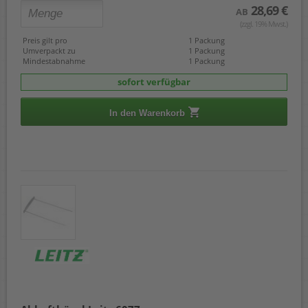
28,69 €
AB
(zzgl. 19% Mwst.)
Preis gilt pro
1 Packung
Umverpackt zu
1 Packung
Mindestabnahme
1 Packung
sofort verfügbar
In den Warenkorb