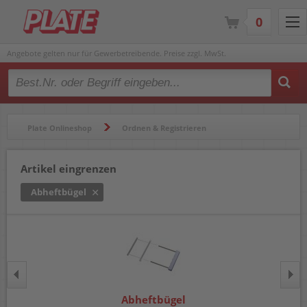
0
Angebote gelten nur für Gewerbetreibende. Preise zzgl. MwSt.
Type 2 or more characters for results.
Plate Onlineshop
Ordnen & Registrieren
Ordner & Zubehör
Abheftbügel
Artikel eingrenzen
Abheftbügel
Abheftbügel