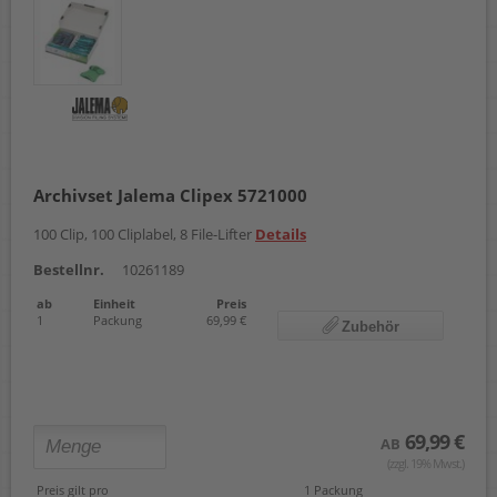
Archivset Jalema Clipex 5721000
100 Clip, 100 Cliplabel, 8 File-Lifter
Details
Bestellnr.
10261189
ab
Einheit
Preis
1
Packung
69,99 €
Zubehör
69,99 €
AB
(zzgl. 19% Mwst.)
Preis gilt pro
1 Packung