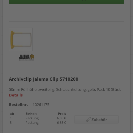
Archivclip Jalema Clip 5710200
50mm Füllhöhe, zweiteilig, Schlauchheftung, gelb, Pack 10 Stück
Details
Bestellnr.
10261175
ab
Einheit
Preis
1
Packung
6,85 €
Zubehör
5
Packung
6,35 €