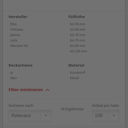
Hersteller
Füllhöhe
Elba
bis 50 mm
Fellowes
bis 60 mm
Jalema
bis 70 mm
Leitz
bis 75 mm
Wandzel KG
bis 80 mm
bis 220 mm
Deckschiene
Material
Ja
Kunststoff
Nein
Metall
Filter minimieren
Sortieren nach
Artikel pro Seite
16 Ergebnisse