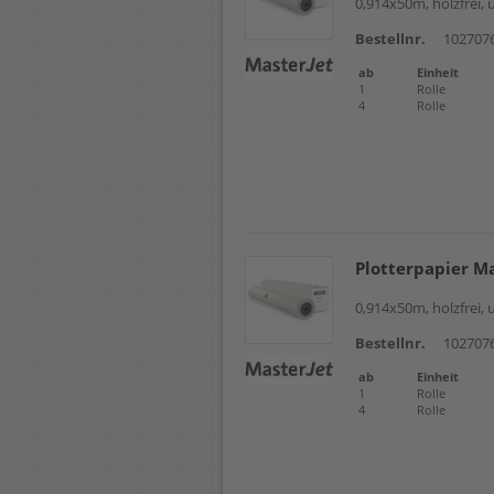
0,914x50m, holzfrei,
Bestellnr.
102707
ab
Einheit
1
Rolle
4
Rolle
Plotterpapier M
0,914x50m, holzfrei,
Bestellnr.
102707
ab
Einheit
1
Rolle
4
Rolle