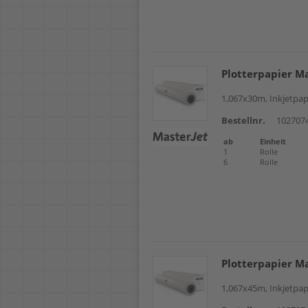
Plotterpapier M
1,067x30m, Inkjetpap
Bestellnr.
102707
ab
Einheit
1
Rolle
6
Rolle
Plotterpapier M
1,067x45m, Inkjetpap