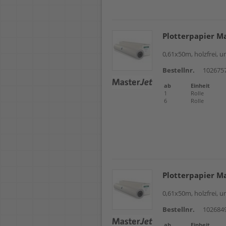
Plotterpapier M
0,61x50m, holzfrei, 
Bestellnr.
102675
ab
Einheit
1
Rolle
6
Rolle
Plotterpapier M
0,61x50m, holzfrei, 
Bestellnr.
102684
ab
Einheit