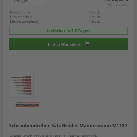
(zzgl. 19% Mwst.)
Preis gilt pro
1 Stück
Umverpackt zu
1 Stück
Mindestabnahme
1 Stück
Lieferbar in 3-5 Tagen
In den Warenkorb
Schraubendreher-Satz Brüder Mannesmann M1187
7-teilig, 4 Schlitz/2 Kreuz (PH), 1 Spannungsprüfer