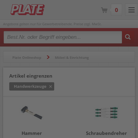
0
Angebote gelten nur für Gewerbetreibende. Preise zzgl. MwSt.
Type 2 or more characters for results.
Plate Onlineshop
Möbel & Einrichtung
Werkzeuge & Zubehör
Handwerkzeuge
Artikel eingrenzen
Handwerkzeuge
Hammer
Schraubendreher