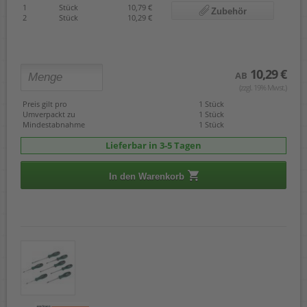
1
Stück
10,79 €
Zubehör
2
Stück
10,29 €
10,29 €
AB
(zzgl. 19% Mwst.)
Preis gilt pro
1 Stück
Umverpackt zu
1 Stück
Mindestabnahme
1 Stück
Lieferbar in 3-5 Tagen
In den Warenkorb