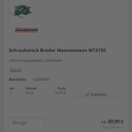
Schraubstock Brüder Mannesmann M73150
295mm Spannweite, Drehteller
Details
Bestellnr.
10269989
ab
Einheit
Preis
1
Stück
49,99 €
Zubehör
49,99 €
AB
(zzgl. 19% Mwst.)