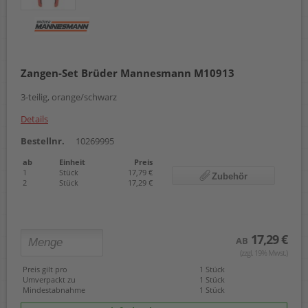
Zangen-Set Brüder Mannesmann M10913
3-teilig, orange/schwarz
Details
Bestellnr.
10269995
ab
Einheit
Preis
1
Stück
17,79 €
Zubehör
2
Stück
17,29 €
17,29 €
AB
(zzgl. 19% Mwst.)
Preis gilt pro
1 Stück
Umverpackt zu
1 Stück
Mindestabnahme
1 Stück