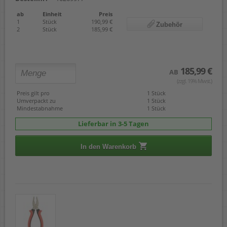
ab
Einheit
Preis
1
Stück
190,99 €
Zubehör
2
Stück
185,99 €
185,99 €
AB
(zzgl. 19% Mwst.)
Preis gilt pro
1 Stück
Umverpackt zu
1 Stück
Mindestabnahme
1 Stück
Lieferbar in 3-5 Tagen
In den Warenkorb