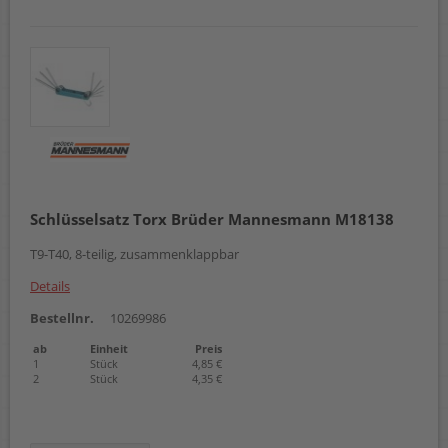
Schlüsselsatz Torx Brüder Mannesmann M18138
T9-T40, 8-teilig, zusammenklappbar
Details
Bestellnr.
10269986
ab
Einheit
Preis
1
Stück
4,85 €
2
Stück
4,35 €