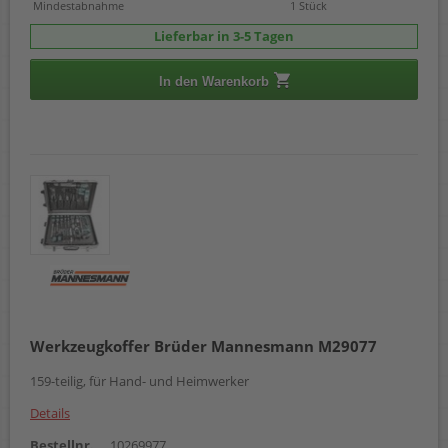
Mindestabnahme
1 Stück
Lieferbar in 3-5 Tagen
In den Warenkorb
Werkzeugkoffer Brüder Mannesmann M29077
159-teilig, für Hand- und Heimwerker
Details
Bestellnr.
10269977