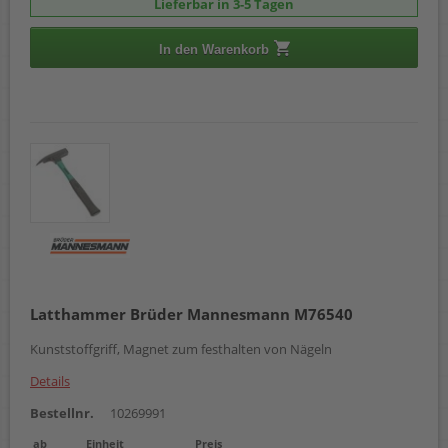
Lieferbar in 3-5 Tagen
In den Warenkorb
Latthammer Brüder Mannesmann M76540
Kunststoffgriff, Magnet zum festhalten von Nägeln
Details
Bestellnr.
10269991
ab
Einheit
Preis