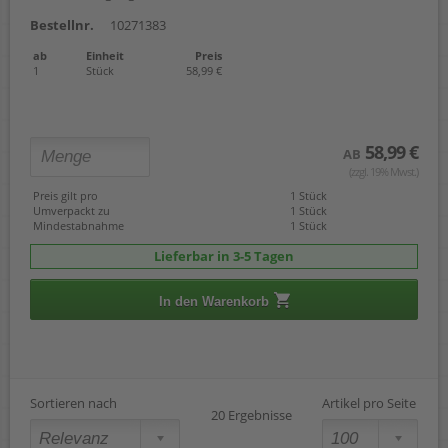
Bestellnr.
10271383
ab
Einheit
Preis
1
Stück
58,99 €
58,99 €
AB
(zzgl. 19% Mwst.)
Preis gilt pro
1 Stück
Umverpackt zu
1 Stück
Mindestabnahme
1 Stück
Lieferbar in 3-5 Tagen
In den Warenkorb
Sortieren nach
Artikel pro Seite
20 Ergebnisse