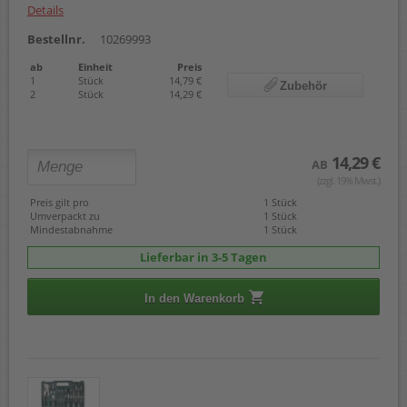
Details
Bestellnr.
10269993
ab
Einheit
Preis
1
Stück
14,79 €
Zubehör
2
Stück
14,29 €
14,29 €
AB
(zzgl. 19% Mwst.)
Preis gilt pro
1 Stück
Umverpackt zu
1 Stück
Mindestabnahme
1 Stück
Lieferbar in 3-5 Tagen
In den Warenkorb