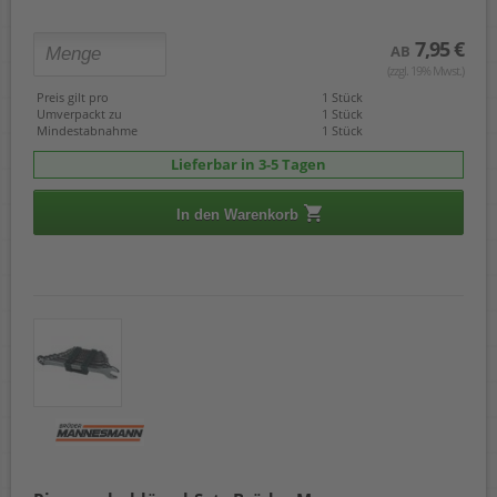
7,95 €
AB
(zzgl. 19% Mwst.)
Preis gilt pro
1 Stück
Umverpackt zu
1 Stück
Mindestabnahme
1 Stück
Lieferbar in 3-5 Tagen
In den Warenkorb