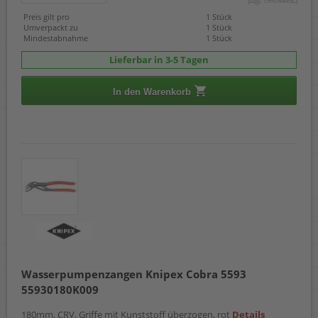
Preis gilt pro
1 Stück
Umverpackt zu
1 Stück
Mindestabnahme
1 Stück
Lieferbar in 3-5 Tagen
In den Warenkorb
Wasserpumpenzangen Knipex Cobra 5593
55930180K009
180mm, CRV, Griffe mit Kunststoff überzogen, rot
Details