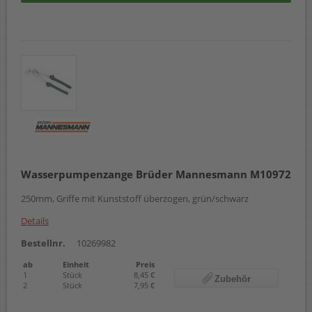
Wasserpumpenzange Brüder Mannesmann M10972
250mm, Griffe mit Kunststoff überzogen, grün/schwarz
Details
Bestellnr.
10269982
ab
Einheit
Preis
1
Stück
8,45 €
Zubehör
2
Stück
7,95 €