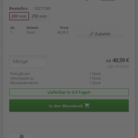
Bestellnr.
10271381
180 mm
250 mm
ab
Einheit
Preis
1
Stück
40,59 €
Zubehör
40,59 €
AB
(zzgl. 19% Mwst.)
Preis gilt pro
1 Stück
Umverpackt zu
1 Stück
Mindestabnahme
1 Stück
Lieferbar in 3-5 Tagen
In den Warenkorb