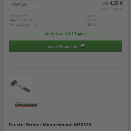
4,35 €
AB
(zzgl. 19% Mwst.)
Preis gilt pro
1 Stück
Umverpackt zu
1 Stück
Mindestabnahme
1 Stück
Lieferbar in 3-5 Tagen
In den Warenkorb
Fäustel Brüder Mannesmann M76520