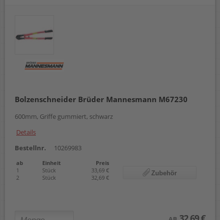
Bolzenschneider Brüder Mannesmann M67230
600mm, Griffe gummiert, schwarz
Details
Bestellnr.
10269983
ab
Einheit
Preis
1
Stück
33,69 €
Zubehör
2
Stück
32,69 €
32,69 €
AB