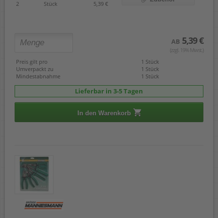
2
Stück
5,39 €
5,39 €
AB
(zzgl. 19% Mwst.)
Preis gilt pro
1 Stück
Umverpackt zu
1 Stück
Mindestabnahme
1 Stück
Lieferbar in 3-5 Tagen
In den Warenkorb