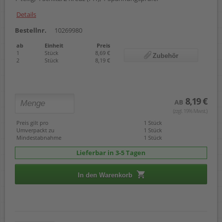
Details
Bestellnr.
10269980
ab
Einheit
Preis
1
Stück
8,69 €
Zubehör
2
Stück
8,19 €
8,19 €
AB
(zzgl. 19% Mwst.)
Preis gilt pro
1 Stück
Umverpackt zu
1 Stück
Mindestabnahme
1 Stück
Lieferbar in 3-5 Tagen
In den Warenkorb