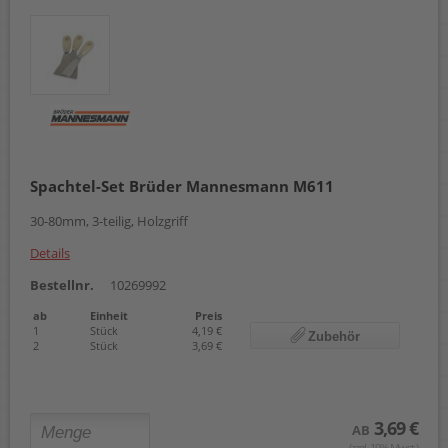
Spachtel-Set Brüder Mannesmann M611
30-80mm, 3-teilig, Holzgriff
Details
Bestellnr.
10269992
ab
Einheit
Preis
1
Stück
4,19 €
Zubehör
2
Stück
3,69 €
3,69 €
AB
(zzgl. 19% Mwst.)