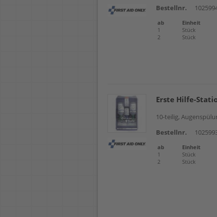
Bestellnr.
102599
ab
Einheit
1
Stück
2
Stück
Erste Hilfe-Stat
10-teilig, Augenspü
Bestellnr.
102599
ab
Einheit
1
Stück
2
Stück