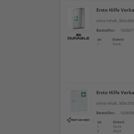
Erste Hilfe Ver
ohne Inhalt, 302x400
Bestellnr.
102667
ab
Einheit
1
Stück
Erste Hilfe Verb
ohne Inhalt, 300x370
Bestellnr.
102650
ab
Einheit
1
Stück
2
Stück