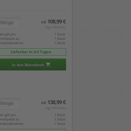
108,99 €
AB
(zzgl. 19% Mwst.)
eis gilt pro
1 Stück
mverpackt zu
1 Stück
indestabnahme
1 Stück
Lieferbar in 3-5 Tagen
In den Warenkorb
138,99 €
AB
(zzgl. 19% Mwst.)
eis gilt pro
1 Stück
mverpackt zu
1 Stück
indestabnahme
1 Stück