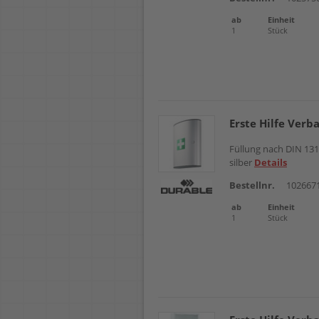
ab
Einheit
1
Stück
Erste Hilfe Verb
Füllung nach DIN 131
silber
Details
Bestellnr.
102667
ab
Einheit
1
Stück