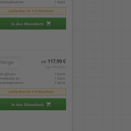
indestabnahme
1 Stück
Lieferbar in 1-2 Wochen
In den Warenkorb
117,99 €
AB
(zzgl. 19% Mwst.)
eis gilt pro
1 Stück
mverpackt zu
1 Stück
indestabnahme
1 Stück
Lieferbar in 1-2 Wochen
In den Warenkorb