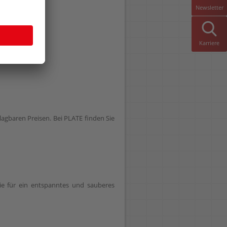
Newsletter
Karriere
agbaren Preisen. Bei PLATE finden Sie
Sie für ein entspanntes und sauberes