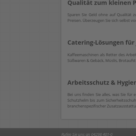
Qualität zum kleinen Pr
Sparen Sie Geld ohne auf Qualität z
Preisen. Überzeugen Sie sich selbst v
Catering-Lösungen für 
Kaffeemaschinen als Retter des Arbe
Süßwaren & Gebäck, Müslis, Brotaufst
Arbeitsschutz & Hygien
Bei uns finden Sie alles, was Sie für
Schutzhelm bis zum Sicherheitsschuh 
branchenspezifischer Zusatzausstattu
Rufen Sie uns an 04298 401-0