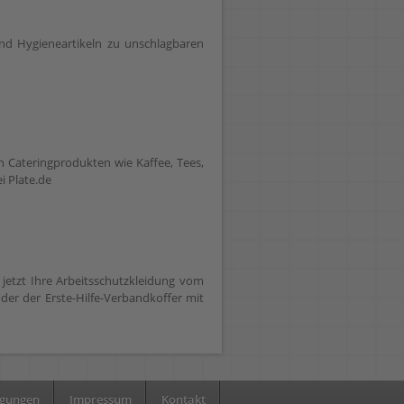
und Hygieneartikeln zu unschlagbaren
 Cateringprodukten wie Kaffee, Tees,
i Plate.de
e jetzt Ihre Arbeitsschutzkleidung vom
der der Erste-Hilfe-Verbandkoffer mit
ngungen
Impressum
Kontakt