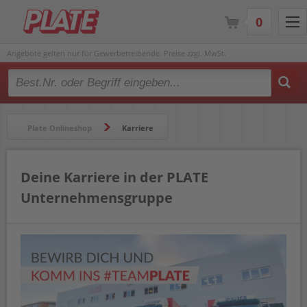
0
Angebote gelten nur für Gewerbetreibende. Preise zzgl. MwSt.
Type 2 or more characters for results.
Plate Onlineshop
Karriere
Deine Karriere in der PLATE
Unternehmensgruppe