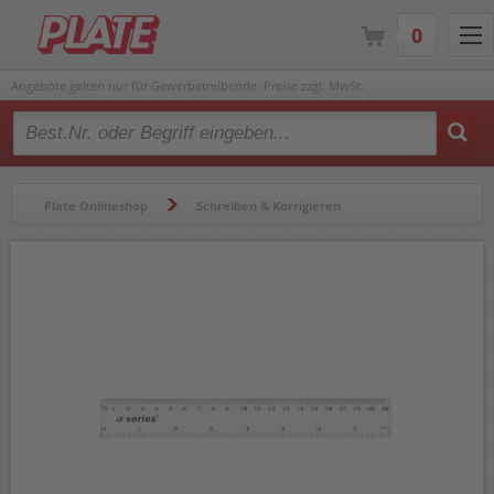
0
Angebote gelten nur für Gewerbetreibende. Preise zzgl. MwSt.
Type 2 or more characters for results.
Plate Onlineshop
Schreiben & Korrigieren
Lineale & Dreiecke
Lineale
Lineale a-series AS1490