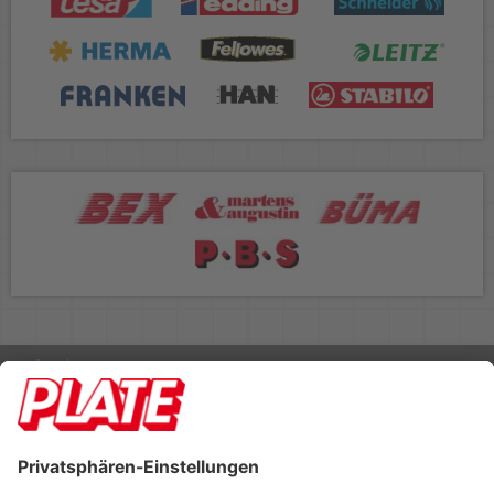
Rufen Sie uns an 04298 401-0
Lieferbedingungen
Impressum
Kontakt
Footer anzeigen