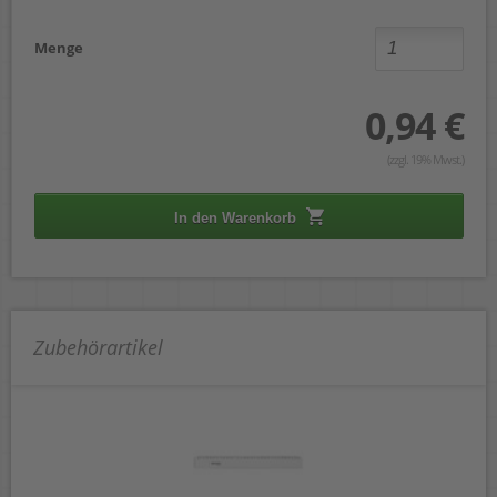
Menge
0,94 €
(zzgl. 19% Mwst.)
In den Warenkorb
Zubehörartikel